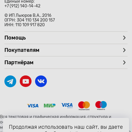
Единый номер:
+7 (912) 140-14-42
© ИП Лыюров В.А., 2016
ОГРН: 304 110 134 200 157
ИНН: 110 109 917 820
Помощь
Покупателям
Партнёрам
Вся текстовая и графическая информация, структура и
оформление страницы avtozaryad.ru защищены российскими и
Продолжая использовать наш сайт, вы даете
международными законами и соглашениями об охране