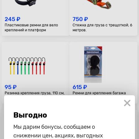
245 ₽
750 ₽
Пластиковые ремни для вело
Стяжка для груза с трещоткой, 6
креплений и платформ
метров.
95 ₽
615 ₽
Резинка крепления груза, 110 см,
Ремни для крепления багажа
белый жгут
"Alca", с замком, 2шт по 2,5м
Выгодно
Мы дарим бонусы, сообщаем о
снижении цен, акциях, выгодных