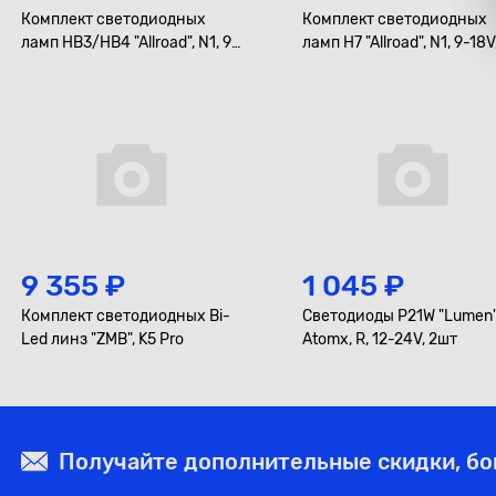
Комплект светодиодных
Комплект светодиодных
ламп HB3/HB4 "Allroad", N1, 9-
ламп H7 "Allroad", N1, 9-18V
18V, 30W, 5000K, 3000Lm
30W, 5000K, 3000Lm
9 355 ₽
1 045 ₽
Комплект светодиодных Bi-
Светодиоды P21W "Lumen"
Led линз "ZMB", K5 Pro
Atomx, R, 12-24V, 2шт
Получайте дополнительные скидки, б