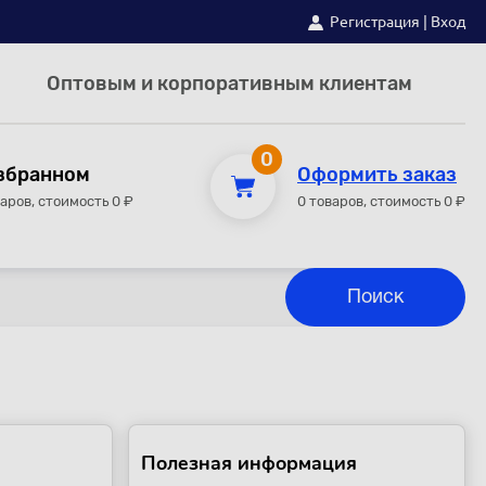
Регистрация
|
Вход
Оптовым и корпоративным клиентам
0
збранном
Оформить заказ
варов, стоимость 0 ₽
0 товаров, стоимость 0 ₽
Полезная информация