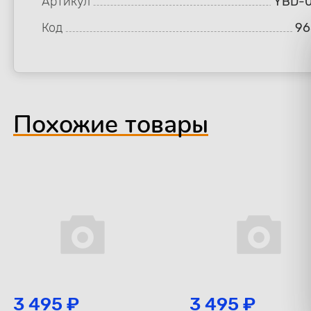
Артикул
YBD-0
Код
96
Похожие товары
3 495 ₽
3 495 ₽