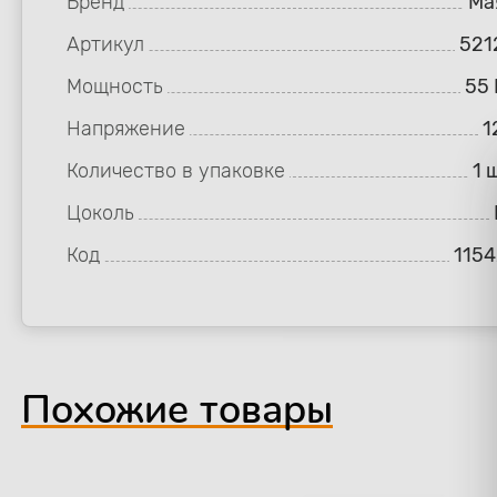
Бренд
Ма
Артикул
521
Мощность
55 
Напряжение
1
Количество в упаковке
1 
Цоколь
Код
1154
Похожие товары