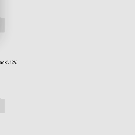
як", 12V,