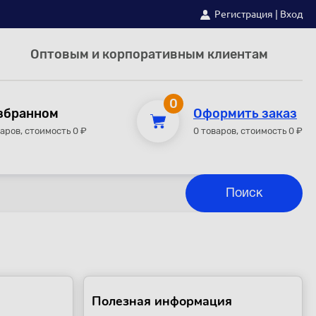
Регистрация
|
Вход
Оптовым и корпоративным клиентам
0
збранном
Оформить заказ
варов, стоимость 0 ₽
0 товаров, стоимость 0 ₽
Полезная информация