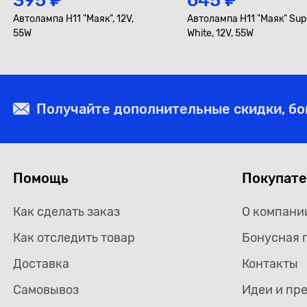
395 ₽
645 ₽
Автолампа H11 "Маяк", 12V,
Автолампа H11 "Маяк" Sup
55W
White, 12V, 55W
Получайте дополнительные скидки, б
Помощь
Покупат
Как сделать заказ
О компани
Как отследить товар
Бонусная 
Доставка
Контакты
Самовывоз
Идеи и пр