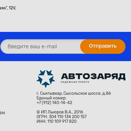
як", 12V,
г. Сыктывкар, Сысольское шоссе, д.86
Единый номер:
+7 (912) 140-14-42
ам
© ИП Лыюров В.А., 2016
ОГРН: 304 110 134 200 157
ИНН: 110 109 917 820