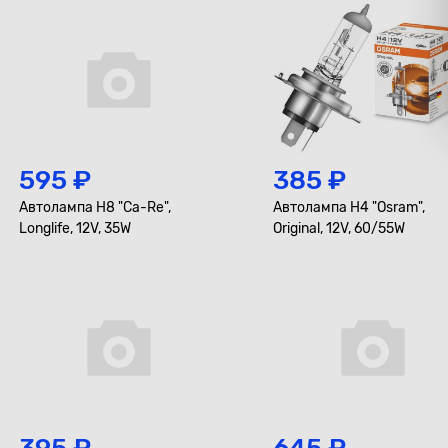
595 ₽
385 ₽
Автолампа H8 "Ca-Re",
Автолампа H4 "Osram",
Longlife, 12V, 35W
Original, 12V, 60/55W