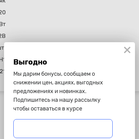
як
20
Вт
2В
шт.
H1
Выгодно
21
Мы дарим бонусы, сообщаем о
снижении цен, акциях, выгодных
предложениях и новинках.
Подпишитесь на нашу рассылку
чтобы оставаться в курсе