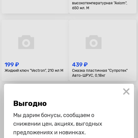
высокотемпературная "Axiom",
650 мл. М
199 ₽
439 ₽
Жидкий ключ "Vectron", 210 мл М
Смазка пластичная "Супротек"
Авто-ШРУС, 0,18кг
Выгодно
Мы дарим бонусы, сообщаем о
снижении цен, акциях, выгодных
337 ₽
465 ₽
предложениях и новинках.