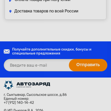
Оплата товара при получении
Доставка товаров по всей России
Получайте дополнительные скидки, бонусы и
специальные предложения
г. Сыктывкар, Сысольское шоссе, д.86
Единый номер:
+7 (912) 140-14-42
© ИП Лыюров В.А., 2016