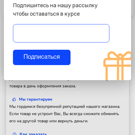
365 ₽
155 ₽
Подпишитесь на нашу рассылку
Патрон ламп HB3 "NordYada"
Патрон ламп W21\5W
чтобы оставаться в курсе
Подписаться
Полезная информация
Доставка
Доставим Ваш заказ в любой регион России. Отправка
товара в день оформления заказа.
Мы гарантируем
Мы гордимся безупречной репутацией нашего магазина.
Если товар не устроит Вас, Вы всегда сможете обменять
его на другой товар или вернуть деньги.
Как заказать