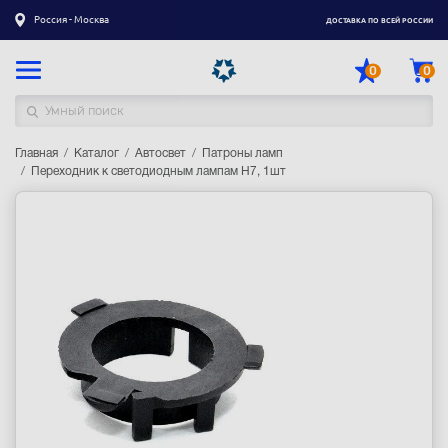
Россия - Москва
ДОСТАВКА ПО ВСЕЙ РОССИИ
0
0
Главная
Каталог товаров
Каталог
Автосвет
Патроны ламп
Переходник к светодиодным лампам H7, 1шт
Регистрация
|
Вход
Доставка
Оплата
Гарантия
Контакты
Акции
Оптовым и корпоративным клиентам