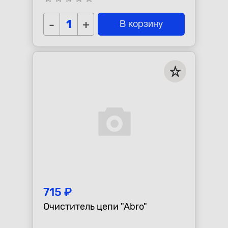
-
+
В корзину
715 ₽
Очиститель цепи "Abro"