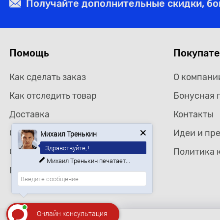
Получайте дополнительные скидки, б
Помощь
Покупат
Как сделать заказ
О компани
Как отследить товар
Бонусная 
Доставка
Контакты
Михаил Тренькин
Самовывоз
Идеи и пр
Здравствуйте, !
Оплата
Политика 
Ищете определенный товар?
Возврат товара
Онлайн консультация