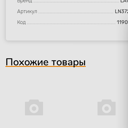
Бренд
LA
Артикул
LN37
Код
1190
Похожие товары