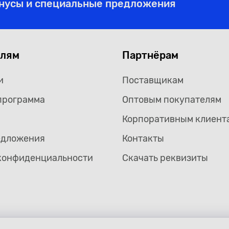
онусы и специальные предложения
елям
Партнёрам
и
Поставщикам
программа
Оптовым покупателям
Корпоративным клиент
едложения
Контакты
конфиденциальности
Скачать реквизиты