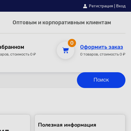
Регистрация
|
Вход
Оптовым и корпоративным клиентам
0
збранном
Оформить заказ
варов, стоимость 0 ₽
0 товаров, стоимость 0 ₽
Полезная информация