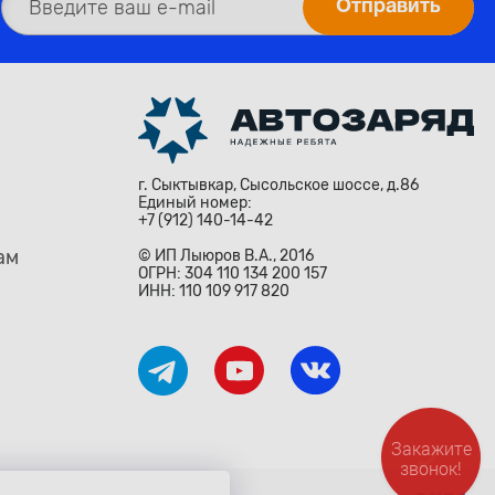
г. Сыктывкар, Сысольское шоссе, д.86
Единый номер:
+7 (912) 140-14-42
ам
© ИП Лыюров В.А., 2016
ОГРН: 304 110 134 200 157
ИНН: 110 109 917 820
Закажите
звонок!