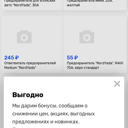
Предохранитель для японских
Предохранитель мини, 20А,
авто "NordYada", 30А
желтый
245 ₽
55 ₽
Ответвитель предохранителей
Предохранитель "NordYada", MAXI
Medium "NordYada"
70А, евро стандарт
Выгодно
Мы дарим бонусы, сообщаем о
снижении цен, акциях, выгодных
245 ₽
215 ₽
предложениях и новинках.
Ответвитель предохранителей
Держатель предохранителя