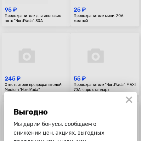
95 ₽
25 ₽
Предохранитель для японских
Предохранитель мини, 20А,
авто "NordYada", 30А
желтый
245 ₽
55 ₽
Ответвитель предохранителей
Предохранитель "NordYada", MAXI
Medium "NordYada"
70А, евро стандарт
Выгодно
Мы дарим бонусы, сообщаем о
снижении цен, акциях, выгодных