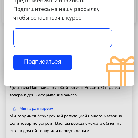
предложениях и новинках.
245 ₽
25 ₽
Подпишитесь на нашу рассылку
Ответвитель предохранителей
Предохранитель 15А, синий
чтобы оставаться в курсе
Micro "NordYada"
Подписаться
Полезная информация
Доставка
Доставим Ваш заказ в любой регион России. Отправка
товара в день оформления заказа.
Мы гарантируем
Мы гордимся безупречной репутацией нашего магазина.
Если товар не устроит Вас, Вы всегда сможете обменять
его на другой товар или вернуть деньги.