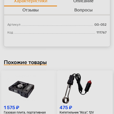
Характеристики
Описание
Отзывы
Вопросы
Артикул
GG-052
Код
111767
Похожие товары
1 575 ₽
475 ₽
Газовая плита, портативная
Кипятильник "Alca", 12V