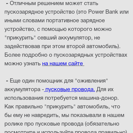
-
Отличным решением может стать
пускозарядное устройство (это Power Bank или
иными словами портативное зарядное
устройство, с помощью которого можно
"прикурить" севший аккумулятор, не
задействовав при этом второй автомобиль).
Более подробно о пускозарядных устройствах
можно узнать
на нашем сайте
-
Еще один помощник для "оживления"
аккумулятора -
пусковые провода
.
Для их
использования потребуется машина-донор.
Как правильно "прикурить" автомобиль, что
бы ему не навредить, мы показывали в нашем
ролике про пусковые провода (обязательно
посмотрите и используйте провода правильно).