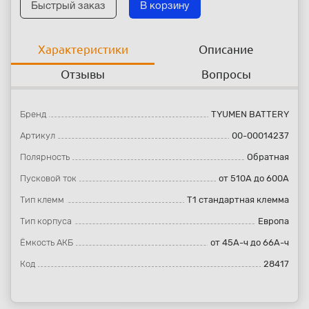
Быстрый заказ
В корзину
Характеристики
Описание
Отзывы
Вопросы
Бренд
TYUMEN BATTERY
Артикул
00-00014237
Полярность
Обратная
Пусковой ток
от 510А до 600А
Тип клемм
T1 стандартная клемма
Тип корпуса
Европа
Ёмкость АКБ
от 45А-ч до 66А-ч
Код
28417