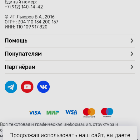
Единый номер:
+7 (912) 140-14-42
© ИП Лыюров В.А., 2016
ОГРН: 304 110 134 200 157
ИНН: 110 109 917 820
Помощь
Покупателям
Партнёрам
Вся текстовая и графическая информация, структура и
оформление страницы avtozaryad.ru защищены российскими и
Продолжая использовать наш сайт, вы даете
международными законами и соглашениями об охране