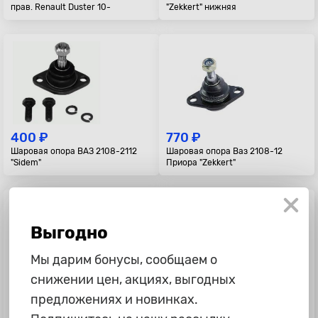
прав. Renault Duster 10-
"Zekkert" нижняя
400 ₽
770 ₽
Шаровая опора ВАЗ 2108-2112
Шаровая опора Ваз 2108-12
"Sidem"
Приора "Zekkert"
Выгодно
Мы дарим бонусы, сообщаем о
снижении цен, акциях, выгодных
2 765 ₽
950 ₽
предложениях и новинках.
Шаровая опора Mitsubishi L200,
Шаровая опора Renault Logan