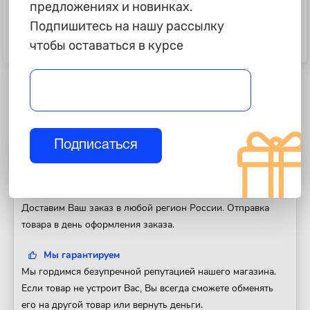
предложениях и новинках.
1 165 ₽
1 795 ₽
Подпишитесь на нашу рассылку
Лист шумоизоляции Бипласт 5К,
Лист шумоизоляции Бипласт 10К,
чтобы оставаться в курсе
1,0х0,75 м
с клеевым слоем
Подписаться
Полезная информация
Доставка
Доставим Ваш заказ в любой регион России. Отправка
товара в день оформления заказа.
Мы гарантируем
Мы гордимся безупречной репутацией нашего магазина.
Если товар не устроит Вас, Вы всегда сможете обменять
его на другой товар или вернуть деньги.