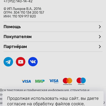
+7 (912) 140-14-42
© ИП Лыюров В.А., 2016
ОГРН: 304 110 134 200 157
ИНН: 110 109 917 820
Помощь
Покупателям
Партнёрам
Вся текстовая и графическая информация, структура и
оформление страницы avtozaryad.ru защищены российскими и
Продолжая использовать наш сайт, вы даете
международными законами и соглашениями об охране
авторских прав и интеллектуальной собственности (статьи 1259
согласие на обработку файлов cookie,