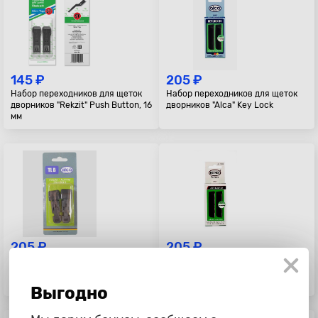
145 ₽
205 ₽
Набор переходников для щеток
Набор переходников для щеток
дворников "Rekzit" Push Button, 16
дворников "Alca" Key Lock
мм
205 ₽
205 ₽
Набор переходников для щеток
Набор переходников для щеток
дворников "Alca" Top Lock,
дворников "Heyner" Key Lock
Renault Duster
Выгодно