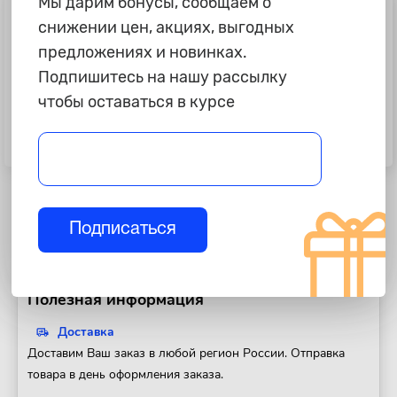
Мы дарим бонусы, сообщаем о
снижении цен, акциях, выгодных
предложениях и новинках.
Подпишитесь на нашу рассылку
чтобы оставаться в курсе
205 ₽
205 ₽
Набор переходников для щеток
Набор переходников для щеток
дворников "Alсa" Central Lock
дворников "Alca" Top Lock, M
Подписаться
Полезная информация
Доставка
Доставим Ваш заказ в любой регион России. Отправка
товара в день оформления заказа.