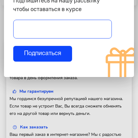
Подпишитесь на нашу рассылку
+бампера Лада Гранта"Люкс"
чтобы оставаться в курсе
Полезная информация
Подписаться
Доставка
Доставим Ваш заказ в любой регион России. Отправка
товара в день оформления заказа.
Мы гарантируем
Мы гордимся безупречной репутацией нашего магазина.
Если товар не устроит Вас, Вы всегда сможете обменять
его на другой товар или вернуть деньги.
Как заказать
Ваш первый заказ в интернет-магазине? Мы с радостью