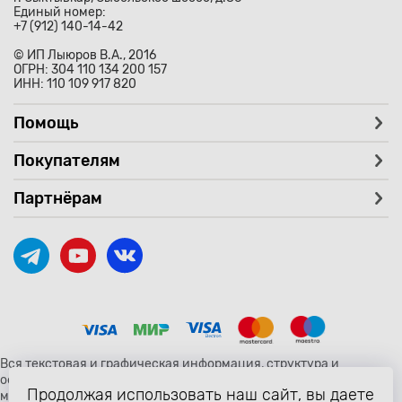
Единый номер:
+7 (912) 140-14-42
© ИП Лыюров В.А., 2016
ОГРН: 304 110 134 200 157
ИНН: 110 109 917 820
Помощь
Покупателям
Партнёрам
Вся текстовая и графическая информация, структура и
оформление страницы avtozaryad.ru защищены российскими и
Продолжая использовать наш сайт, вы даете
международными законами и соглашениями об охране