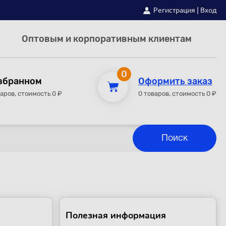
Регистрация
|
Вход
Оптовым и корпоративным клиентам
0
збранном
Оформить заказ
варов, стоимость 0 ₽
0 товаров, стоимость 0 ₽
Полезная информация