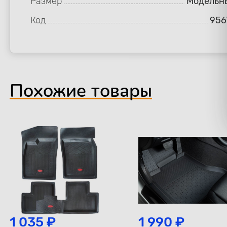
Размер
Модельн
Код
956
Похожие товары
1 035 ₽
1 990 ₽