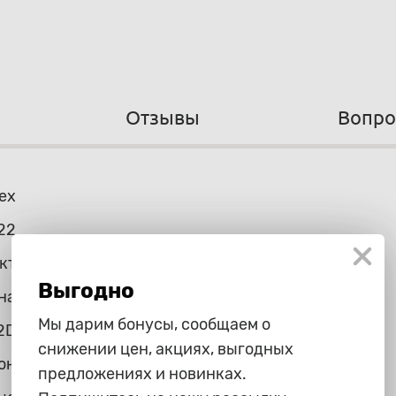
Отзывы
Вопр
ex
22
кт
Выгодно
на
Мы дарим бонусы, сообщаем о
2D
снижении цен, акциях, выгодных
он
предложениях и новинках.