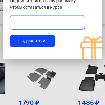
ые
Подпишитесь на нашу рассылку
чтобы оставаться в курсе
70
Подписаться
1 790 ₽
1 485 ₽