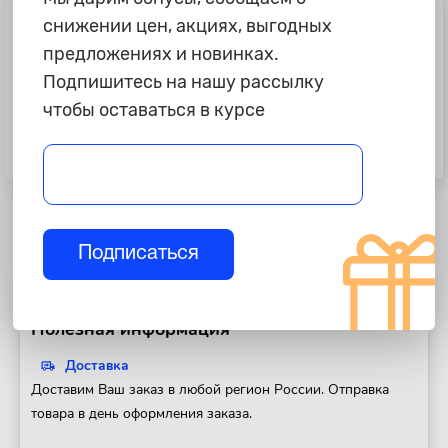
снижении цен, акциях, выгодных
предложениях и новинках.
Подпишитесь на нашу рассылку
чтобы оставаться в курсе
45 ₽
220 ₽
Сверло с ц/х "ТулаМаш", d=07,0мм
Сверло с ц/х "ТулаМаш", d=12,0мм
Подписаться
Полезная информация
Доставка
Доставим Ваш заказ в любой регион России. Отправка
товара в день оформления заказа.