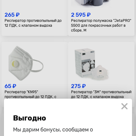
265 ₽
2 595 ₽
Респиратор противопыльный до
Респиратор полумаска "JetaPRO"
12 ПДК, с клапаном выдоха
5500 для покрасочных работ в
сборе, M
65 ₽
275 ₽
Респиратор "KN95"
Респиратор "3M" противопыльный
противопыльный до 12 ПДК, с
до 12 ПДК, с клапаном выдоха
клапаном выдоха
Выгодно
Мы дарим бонусы, сообщаем о