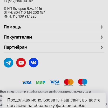
+7 (912) 140-14-42
© ИП Лыюров В.А., 2016
ОГРН: 304 110 134 200 157
ИНН: 110 109 917 820
Помощь
Покупателям
Партнёрам
Вся текстовая и графическая информация, структура и
оформление страницы avtozaryad.ru защищены российскими и
Продолжая использовать наш сайт, вы даете
международными законами и соглашениями об охране
авторских прав и интеллектуальной собственности (статьи 1259
согласие на обработку файлов cookie,