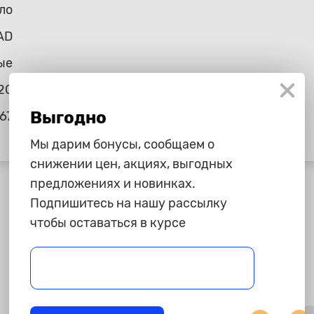
ло
AD
ые
20
Выгодно
67
Мы дарим бонусы, сообщаем о
снижении цен, акциях, выгодных
предложениях и новинках.
Подпишитесь на нашу рассылку
чтобы оставаться в курсе