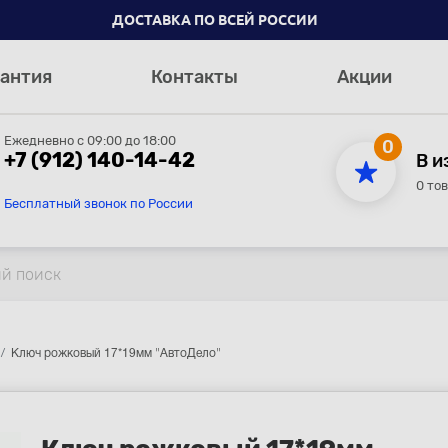
ДОСТАВКА ПО ВСЕЙ РОССИИ
антия
Контакты
Акции
Ежедневно с 09:00 до 18:00
0
+7 (912) 140-14-42
В и
0 то
Бесплатный звонок по России
Ключ рожковый 17*19мм "АвтоДело"