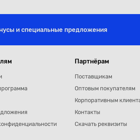
онусы и специальные предложения
елям
Партнёрам
и
Поставщикам
программа
Оптовым покупателям
Корпоративным клиент
едложения
Контакты
конфиденциальности
Скачать реквизиты