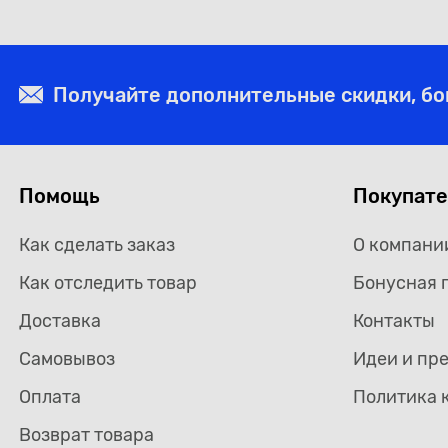
холдер KRAFT KT700515
Получайте дополнительные скидки, б
Помощь
Покупат
Как сделать заказ
О компани
Как отследить товар
Бонусная 
Доставка
Контакты
Самовывоз
Идеи и пр
Оплата
Политика 
Возврат товара