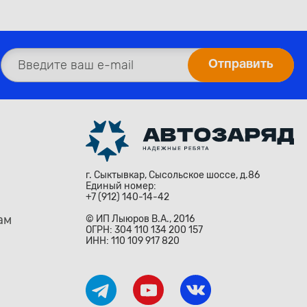
г. Сыктывкар, Сысольское шоссе, д.86
Единый номер:
+7 (912) 140-14-42
ам
© ИП Лыюров В.А., 2016
ОГРН: 304 110 134 200 157
ИНН: 110 109 917 820