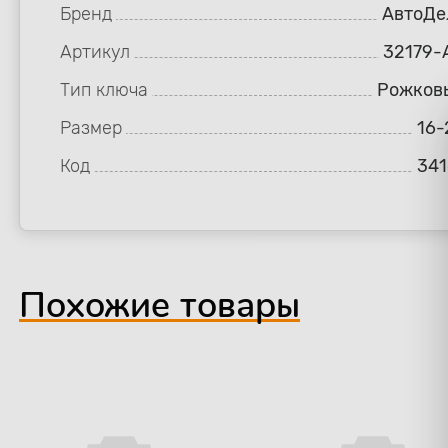
Бренд
АвтоДе
Артикул
32179-
Тип ключа
Рожков
Размер
16-
Код
341
Похожие товары