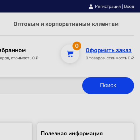
Регистрация
|
Вход
Оптовым и корпоративным клиентам
0
збранном
Оформить заказ
варов, стоимость 0 ₽
0 товаров, стоимость 0 ₽
Полезная информация