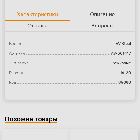
Характеристики
Описание
Отзывы
Вопросы
Бренд
AV Steel
Артикул
AV-301417
Тип ключа
Рожковые
Размер
16-20
Код
95080
Похожие товары