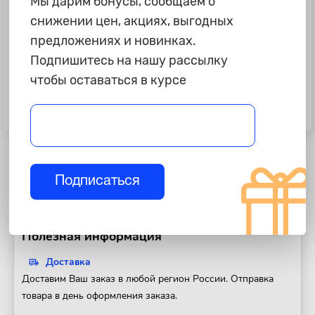
Мы дарим бонусы, сообщаем о
снижении цен, акциях, выгодных
предложениях и новинках.
Подпишитесь на нашу рассылку
чтобы оставаться в курсе
350 ₽
450 ₽
Ключ комбинированный, 19 x 19
Ключ комбинированный, 21 мм,
мм KRAFT KT 700513
CR-V, холодный штамп, холдер
KRAFT KT700515
Подписаться
Полезная информация
Доставка
Доставим Ваш заказ в любой регион России. Отправка
товара в день оформления заказа.