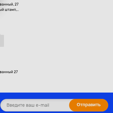
ванный, 27
ный штамп,
700519
ванный 27