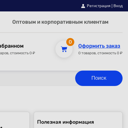
Регистрация
|
Вход
Оптовым и корпоративным клиентам
0
збранном
Оформить заказ
варов, стоимость 0 ₽
0 товаров, стоимость 0 ₽
Полезная информация