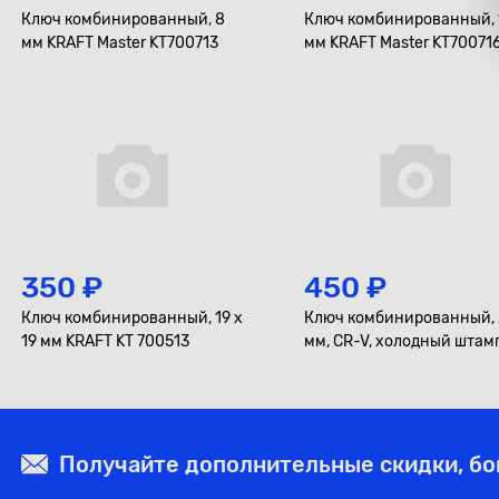
Ключ комбинированный, 8
Ключ комбинированный, 
мм KRAFT Master KT700713
мм KRAFT Master KT70071
350 ₽
450 ₽
Ключ комбинированный, 19 x
Ключ комбинированный, 
19 мм KRAFT KT 700513
мм, CR-V, холодный штамп
холдер KRAFT KT700515
Получайте дополнительные скидки, б