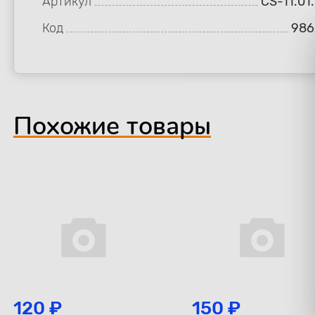
Артикул
CS-11.01
Код
986
Похожие товары
120 ₽
150 ₽