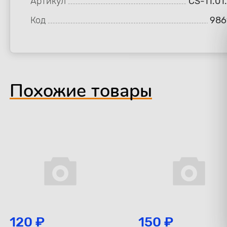
Артикул
CS-11.01
Код
986
Похожие товары
120 ₽
150 ₽