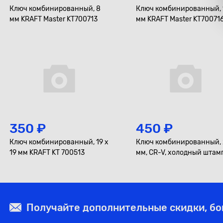
Ключ комбинированный, 8
Ключ комбинированный, 
мм KRAFT Master KT700713
мм KRAFT Master KT70071
350 ₽
450 ₽
Ключ комбинированный, 19 x
Ключ комбинированный, 
19 мм KRAFT KT 700513
мм, CR-V, холодный штамп
холдер KRAFT KT700515
Получайте дополнительные скидки, б