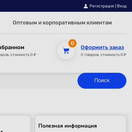
Регистрация
|
Вход
Оптовым и корпоративным клиентам
0
збранном
Оформить заказ
варов, стоимость 0 ₽
0 товаров, стоимость 0 ₽
Полезная информация