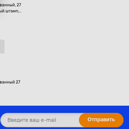
ванный, 27
ный штамп,
700519
ванный 27