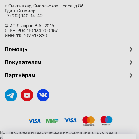
г. Сыктывкар, Сысольское шоссе, д.86
Единый номер:
+7 (912) 140-14-42
© ИП Лыюров В.А., 2016
ОГРН: 304 110 134 200 157
ИНН: 110 109 917 820
Помощь
Покупателям
Партнёрам
Вся текстовая и графическая информация, структура и
оформление страницы avtozaryad.ru защищены российскими и