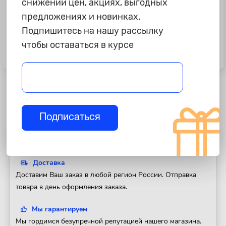
снижении цен, акциях, выгодных
предложениях и новинках.
Подпишитесь на нашу рассылку
90 ₽
250 ₽
чтобы оставаться в курсе
Головка 1/4" 6-и гр. 8 мм L=25 мм,
Удлинитель гибкий 1/4, 150 мм
ARNEZI R0000008
Professional АвтоDело 39726
Подписаться
Полезная информация
Доставка
Доставим Ваш заказ в любой регион России. Отправка
товара в день оформления заказа.
Мы гарантируем
Мы гордимся безупречной репутацией нашего магазина.