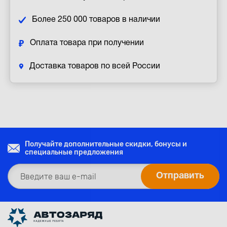
Более 250 000 товаров в наличии
Оплата товара при получении
Доставка товаров по всей России
Получайте дополнительные скидки, бонусы и
специальные предложения