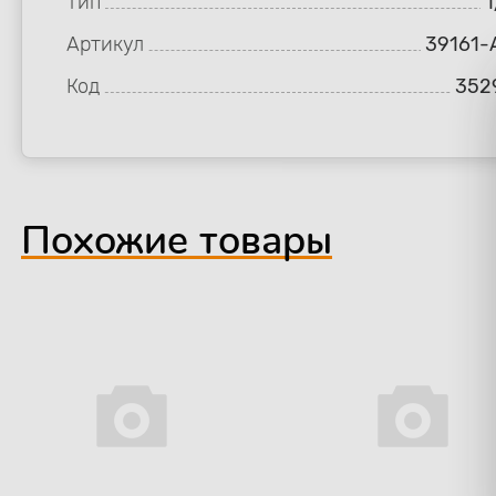
Тип
1
Артикул
39161-
Код
352
Похожие товары