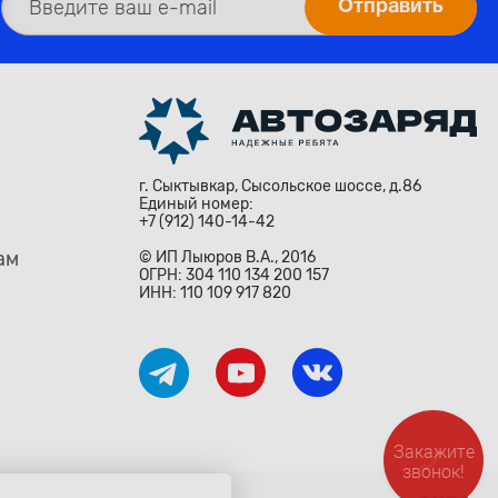
г. Сыктывкар, Сысольское шоссе, д.86
Единый номер:
+7 (912) 140-14-42
ам
© ИП Лыюров В.А., 2016
ОГРН: 304 110 134 200 157
ИНН: 110 109 917 820
Закажите
звонок!