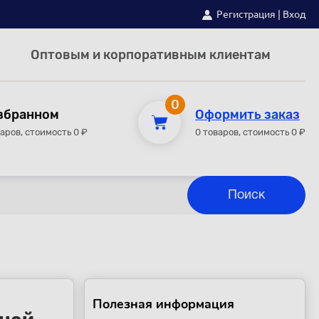
Регистрация
|
Вход
Оптовым и корпоративным клиентам
0
збранном
Оформить заказ
варов, стоимость 0 ₽
0 товаров, стоимость 0 ₽
Полезная информация