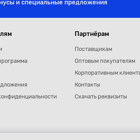
онусы и специальные предложения
елям
Партнёрам
и
Поставщикам
программа
Оптовым покупателям
Корпоративным клиент
едложения
Контакты
конфиденциальности
Скачать реквизиты