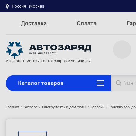
Россия - Москва
Доставка
Оплата
Гар
Интернет-магазин автотоваров и запчастей
Каталог товаров
Главная
Каталог
Инструменты и домкраты
Головки
Головка торцева