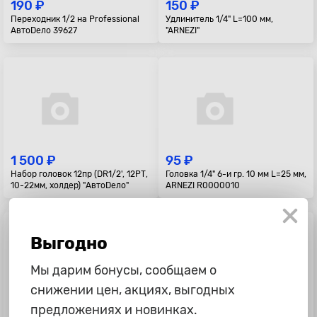
190 ₽
150 ₽
Переходник 1/2 на Professional
Удлинитель 1/4" L=100 мм,
АвтоDело 39627
"ARNEZI"
1 500 ₽
95 ₽
Набор головок 12пр (DR1/2', 12РТ,
Головка 1/4" 6-и гр. 10 мм L=25 мм,
10-22мм, холдер) "АвтоDело"
ARNEZI R0000010
Выгодно
Мы дарим бонусы, сообщаем о
снижении цен, акциях, выгодных
предложениях и новинках.
90 ₽
250 ₽