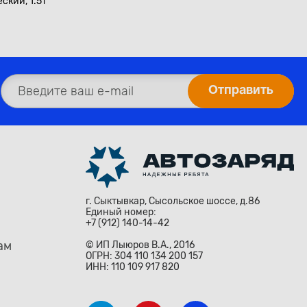
ский, 1.5т
г. Сыктывкар, Сысольское шоссе, д.86
Единый номер:
+7 (912) 140-14-42
ам
© ИП Лыюров В.А., 2016
ОГРН: 304 110 134 200 157
ИНН: 110 109 917 820