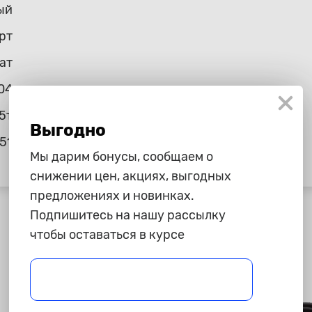
ый
рт
ат
04
5т
Выгодно
51
Мы дарим бонусы, сообщаем о
снижении цен, акциях, выгодных
предложениях и новинках.
Подпишитесь на нашу рассылку
чтобы оставаться в курсе