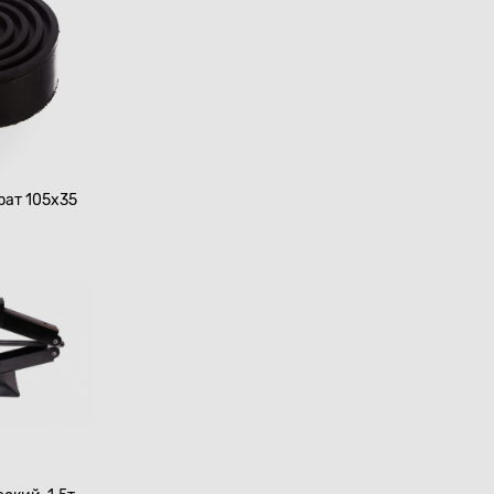
рат 105х35