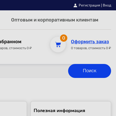
Регистрация
|
Вход
Оптовым и корпоративным клиентам
0
збранном
Оформить заказ
варов, стоимость 0 ₽
0 товаров, стоимость 0 ₽
Полезная информация