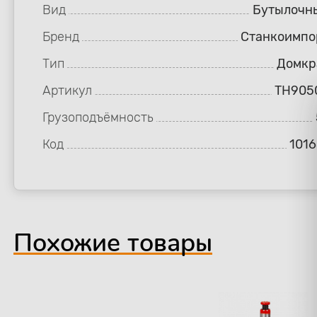
Вид
Бутылочн
Бренд
Станкоимпо
Тип
Домкр
Артикул
TH905
Грузоподъёмность
Код
1016
Похожие товары