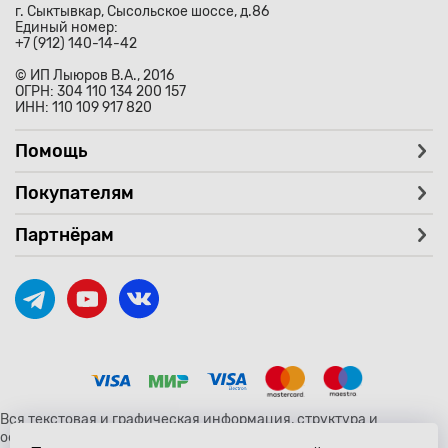
г. Сыктывкар, Сысольское шоссе, д.86
Единый номер:
+7 (912) 140-14-42
© ИП Лыюров В.А., 2016
ОГРН: 304 110 134 200 157
ИНН: 110 109 917 820
Помощь
Покупателям
Партнёрам
Вся текстовая и графическая информация, структура и
оформление страницы avtozaryad.ru защищены российскими и