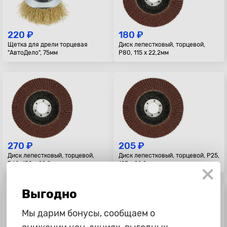
220 ₽
180 ₽
Щетка для дрели торцевая
Диск лепестковый, торцевой,
"АвтоДело", 75мм
P80, 115 х 22,2мм
270 ₽
205 ₽
Диск лепестковый, торцевой,
Диск лепестковый, торцевой, P25,
P60, 150 х 22,2 мм
125 х 22,2мм
Выгодно
Мы дарим бонусы, сообщаем о