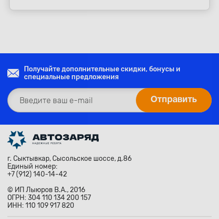
Получайте дополнительные скидки, бонусы и
специальные предложения
г. Сыктывкар, Сысольское шоссе, д.86
Единый номер:
+7 (912) 140-14-42
© ИП Лыюров В.А., 2016
ОГРН: 304 110 134 200 157
ИНН: 110 109 917 820