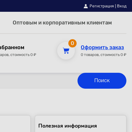
Регистрация
|
Вход
Оптовым и корпоративным клиентам
0
збранном
Оформить заказ
варов, стоимость 0 ₽
0 товаров, стоимость 0 ₽
Полезная информация