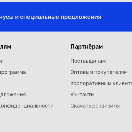
онусы и специальные предложения
елям
Партнёрам
и
Поставщикам
программа
Оптовым покупателям
Корпоративным клиент
едложения
Контакты
конфиденциальности
Скачать реквизиты