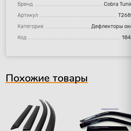
Бренд
Cobra Tuni
Артикул
T268
Категория
Дефлекторы ок
Код
184
Похожие товары