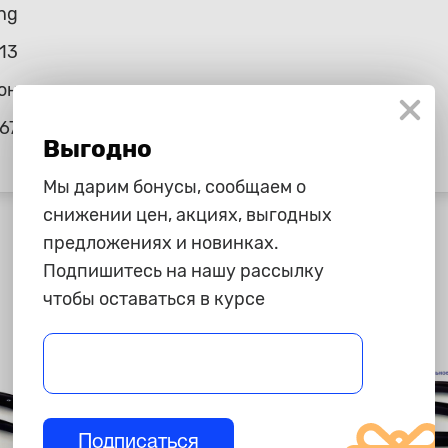
ng
13
он
67
Выгодно
Мы дарим бонусы, сообщаем о
снижении цен, акциях, выгодных
предложениях и новинках.
Подпишитесь на нашу рассылку
чтобы оставаться в курсе
Подписаться