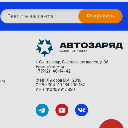
г. Сыктывкар, Сысольское шоссе, д.86
Единый номер:
+7 (912) 140-14-42
ам
© ИП Лыюров В.А., 2016
ОГРН: 304 110 134 200 157
ИНН: 110 109 917 820