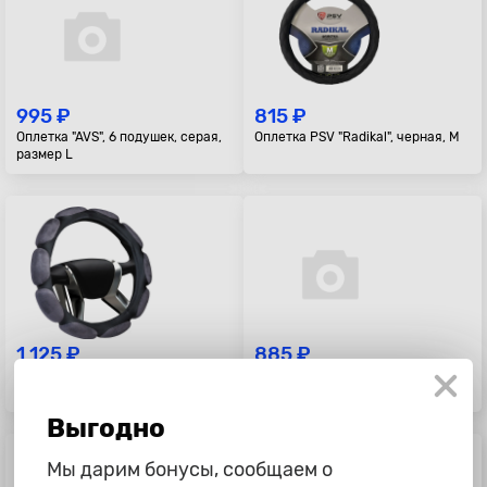
995 ₽
815 ₽
Оплетка "AVS", 6 подушек, серая,
Оплетка PSV "Radikal", черная, M
размер L
1 125 ₽
885 ₽
Оплетка "Azard", 10 подушек,
Оплетка "Azard", 6 подушек,
серая, размер M
серая, размер M
Выгодно
Мы дарим бонусы, сообщаем о