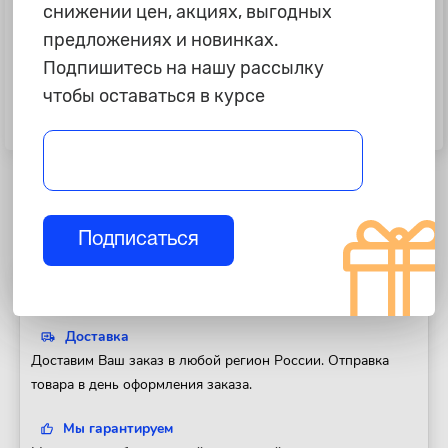
снижении цен, акциях, выгодных
предложениях и новинках.
Подпишитесь на нашу рассылку
чтобы оставаться в курсе
1 099 ₽
1 115 ₽
Оплетка PSV "Drive Corner",
Оплетка PSV "Vest Plus", черная,
черная, M, скош.низ
M
Подписаться
Полезная информация
Доставка
Доставим Ваш заказ в любой регион России. Отправка
товара в день оформления заказа.
Мы гарантируем