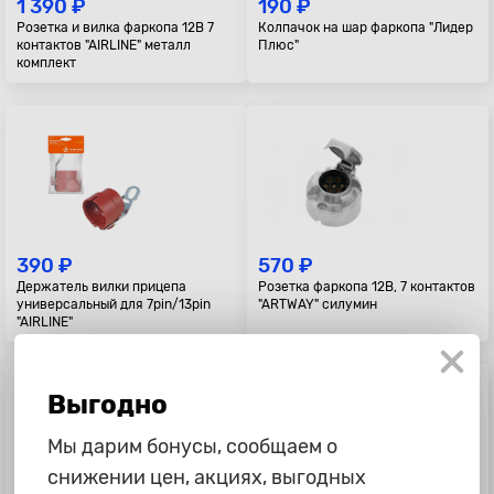
1 390 ₽
190 ₽
Розетка и вилка фаркопа 12В 7
Колпачок на шар фаркопа "Лидер
контактов "AIRLINE" металл
Плюс"
комплект
390 ₽
570 ₽
Держатель вилки прицепа
Розетка фаркопа 12В, 7 контактов
универсальный для 7pin/13pin
"ARTWAY" силумин
"AIRLINE"
Выгодно
Мы дарим бонусы, сообщаем о
снижении цен, акциях, выгодных