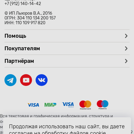
+7 (912) 140-14-42
© ИП Лыюров В.А., 2016
ОГРН: 304 110 134 200 157
ИНН: 110 109 917 820
Помощь
Покупателям
Партнёрам
Вся текстовая и графическая информация, структура и
оформление страницы avtozaryad.ru защищены российскими и
Продолжая использовать наш сайт, вы даете
международными законами и соглашениями об охране
авторских прав и интеллектуальной собственности (статьи 1259
согласие на обработку файлов cookie,