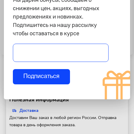
Мы дарим бонусы, сообщаем о
снижении цен, акциях, выгодных
предложениях и новинках.
Подпишитесь на нашу рассылку
чтобы оставаться в курсе
6 995 ₽
6 995 ₽
Багажник на рейлинг "AT&T" L23-
Багажник на рейлинг "AT&T" L23-
86B, 920-1020 мм, черный
90S, 960-1060 мм, серебро
Подписаться
Полезная информация
Доставка
Доставим Ваш заказ в любой регион России. Отправка
товара в день оформления заказа.