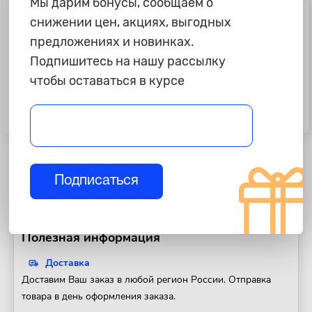
Мы дарим бонусы, сообщаем о
снижении цен, акциях, выгодных
предложениях и новинках.
Подпишитесь на нашу рассылку
чтобы оставаться в курсе
6 995 ₽
6 995 ₽
Багажник на рейлинг "AT&T" L23-
Багажник на рейлинг "AT&T" L23-
86B, 920-1020 мм, черный
90S, 960-1060 мм, серебро
Подписаться
Полезная информация
Доставка
Доставим Ваш заказ в любой регион России. Отправка
товара в день оформления заказа.