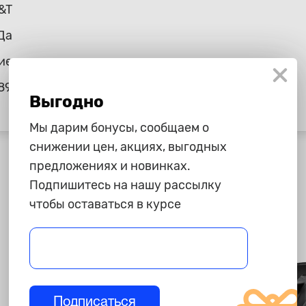
&T
Да
ие
89
Выгодно
Мы дарим бонусы, сообщаем о
снижении цен, акциях, выгодных
предложениях и новинках.
Подпишитесь на нашу рассылку
чтобы оставаться в курсе
Подписаться