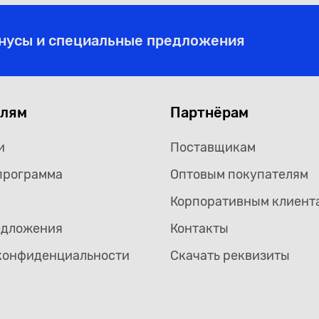
онусы и специальные предложения
елям
Партнёрам
и
Поставщикам
программа
Оптовым покупателям
Корпоративным клиент
едложения
Контакты
конфиденциальности
Скачать реквизиты