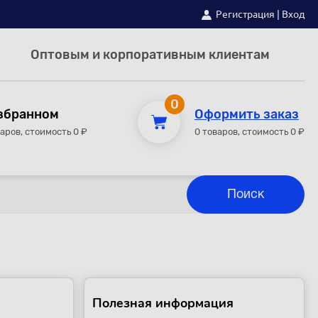
Регистрация
|
Вход
Оптовым и корпоративным клиентам
0
збранном
Оформить заказ
варов, стоимость 0 ₽
0 товаров, стоимость 0 ₽
Полезная информация