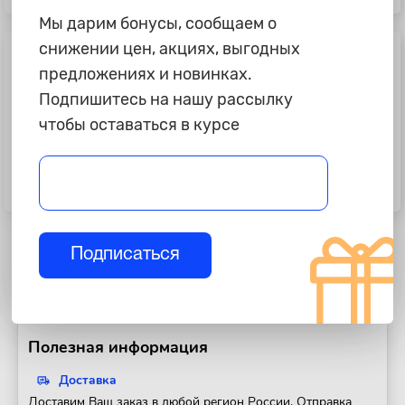
Мы дарим бонусы, сообщаем о
снижении цен, акциях, выгодных
предложениях и новинках.
Подпишитесь на нашу рассылку
чтобы оставаться в курсе
6 995 ₽
6 995 ₽
Багажник на рейлинг "AT&T" L23-
Багажник на рейлинг "AT&T" L23-
86B, 920-1020 мм, черный
90S, 960-1060 мм, серебро
Подписаться
Полезная информация
Доставка
Доставим Ваш заказ в любой регион России. Отправка