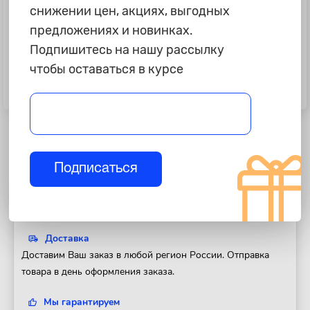
снижении цен, акциях, выгодных
предложениях и новинках.
Подпишитесь на нашу рассылку
чтобы оставаться в курсе
9 355 ₽
1 045 ₽
Комплект светодиодных Bi-Led
Светодиоды P21W "Lumen", Atomx,
линз "ZMB", K5 Pro
R, 12-24V, 2шт
Подписаться
Полезная информация
Доставка
Доставим Ваш заказ в любой регион России. Отправка
товара в день оформления заказа.
Мы гарантируем