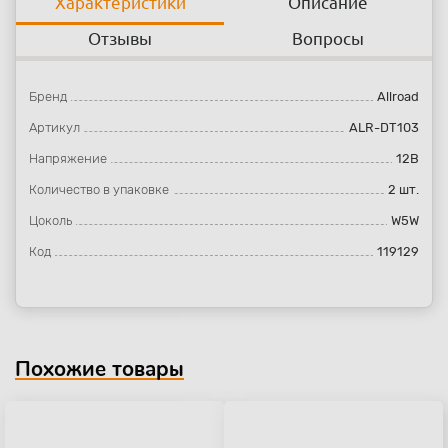
Характеристики
Описание
Отзывы
Вопросы
Бренд
Allroad
Артикул
ALR-DT103
Напряжение
12В
Количество в упаковке
2 шт.
Цоколь
W5W
Код
119129
Похожие товары