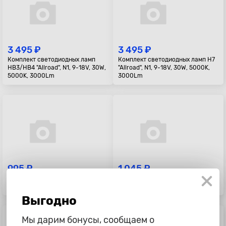
3 495 ₽
3 495 ₽
Комплект светодиодных ламп
Комплект светодиодных ламп H7
HB3/HB4 "Allroad", N1, 9-18V, 30W,
"Allroad", N1, 9-18V, 30W, 5000K,
5000K, 3000Lm
3000Lm
995 ₽
1 045 ₽
Комплект светодиодных ламп H4,
Светодиоды P21/5W "Lumen",
X1
Atomx, R, 12-24V, 2шт
Выгодно
Мы дарим бонусы, сообщаем о