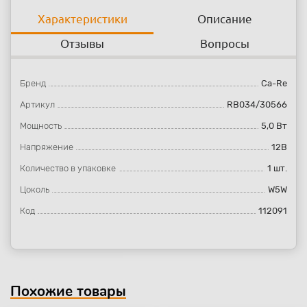
Характеристики
Описание
Отзывы
Вопросы
Бренд
Ca-Re
Артикул
RB034/30566
Мощность
5,0 Вт
Напряжение
12В
Количество в упаковке
1 шт.
Цоколь
W5W
Код
112091
Похожие товары