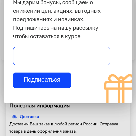
Мы дарим бонусы, сообщаем о
снижении цен, акциях, выгодных
предложениях и новинках.
Подпишитесь на нашу рассылку
чтобы оставаться в курсе
995 ₽
99 ₽
Автолампы W5W "Osram" COOL
Автолампа W5W "Philips", 12V,
BLUE INTENSE, 4000K
бесцокольная
Подписаться
Полезная информация
Доставка
Доставим Ваш заказ в любой регион России. Отправка
товара в день оформления заказа.