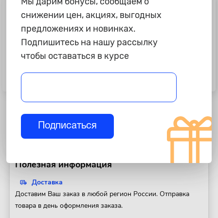
Мы дарим бонусы, сообщаем о
снижении цен, акциях, выгодных
предложениях и новинках.
Подпишитесь на нашу рассылку
чтобы оставаться в курсе
245 ₽
9 785 ₽
Переходник к лампам ксенон
Лампа ксенон D3S "Osram",
"AVS" KET
XENARC ORIGINAL, 42V, 35W
Подписаться
Полезная информация
Доставка
Доставим Ваш заказ в любой регион России. Отправка
товара в день оформления заказа.