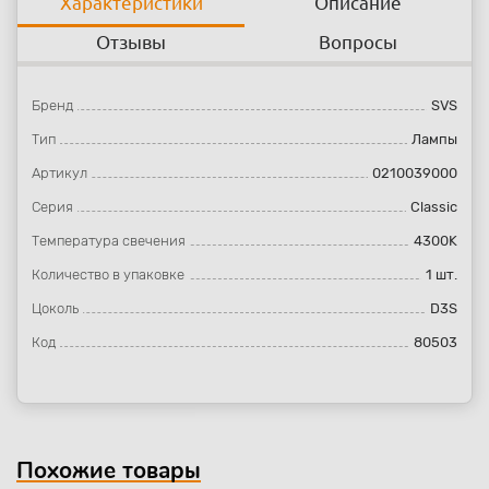
Характеристики
Описание
Отзывы
Вопросы
Бренд
SVS
Тип
Лампы
Артикул
0210039000
Серия
Classic
Температура свечения
4300K
Количество в упаковке
1 шт.
Цоколь
D3S
Код
80503
Похожие товары