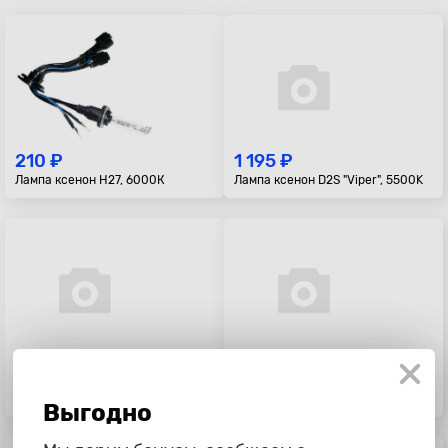
210 ₽
1 195 ₽
Лампа ксенон H27, 6000К
Лампа ксенон D2S "Viper", 5500K
495 ₽
7 725 ₽
Лампа ксенон H7 "Viper", 5000K
Лампа ксенон D1S "Osram",
XENARC ORIGINAL, 85V, 35W
Выгодно