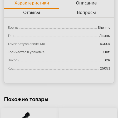
Характеристики
Описание
Отзывы
Вопросы
Бренд
Sho-me
Тип
Лампы
Температура свечения
4300K
Количество в упаковке
1 шт.
Цоколь
D2R
Код
25053
Похожие товары