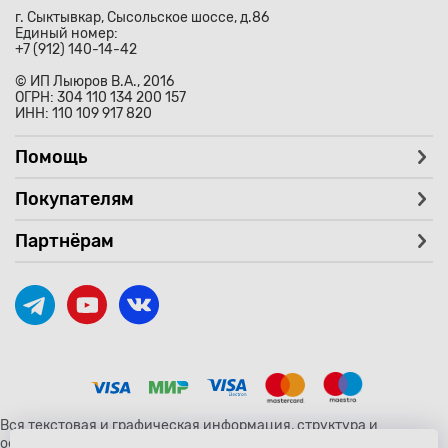
г. Сыктывкар, Сысольское шоссе, д.86
Единый номер:
+7 (912) 140-14-42
© ИП Лыюров В.А., 2016
ОГРН: 304 110 134 200 157
ИНН: 110 109 917 820
Помощь
Покупателям
Партнёрам
Вся текстовая и графическая информация, структура и
оформление страницы avtozaryad.ru защищены российскими и