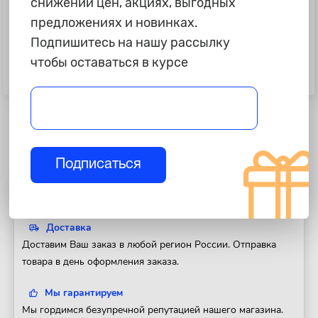
снижении цен, акциях, выгодных
предложениях и новинках.
Подпишитесь на нашу рассылку
245 ₽
9 785 ₽
чтобы оставаться в курсе
Переходник к лампам ксенон
Лампа ксенон D3S "Osram",
"AVS" KET
XENARC ORIGINAL, 42V, 35W
Подписаться
Полезная информация
Доставка
Доставим Ваш заказ в любой регион России. Отправка
товара в день оформления заказа.
Мы гарантируем
Мы гордимся безупречной репутацией нашего магазина.