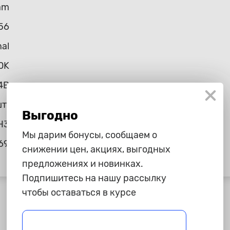
am
56
nal
0K
4В
шт.
Выгодно
H3
Мы дарим бонусы, сообщаем о
69
снижении цен, акциях, выгодных
предложениях и новинках.
Подпишитесь на нашу рассылку
чтобы оставаться в курсе