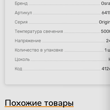
Бренд
Osr
Артикул
641
Серия
Origi
Температура свечения
500
Напряжение
2
Количество в упаковке
1 
Цоколь
Код
412
Похожие товары