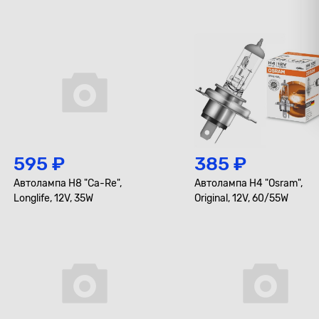
595 ₽
385 ₽
Автолампа H8 "Ca-Re",
Автолампа H4 "Osram",
Longlife, 12V, 35W
Original, 12V, 60/55W