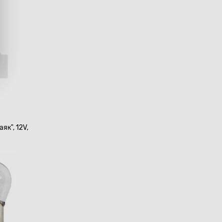
як", 12V,