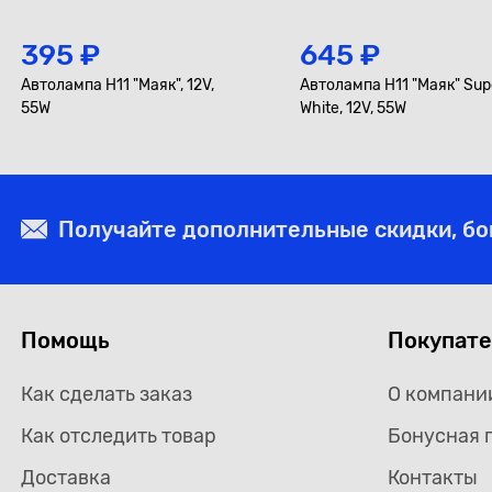
395 ₽
645 ₽
Автолампа H11 "Маяк", 12V,
Автолампа H11 "Маяк" Sup
55W
White, 12V, 55W
Получайте дополнительные скидки, б
Помощь
Покупат
Как сделать заказ
О компани
Как отследить товар
Бонусная 
Доставка
Контакты