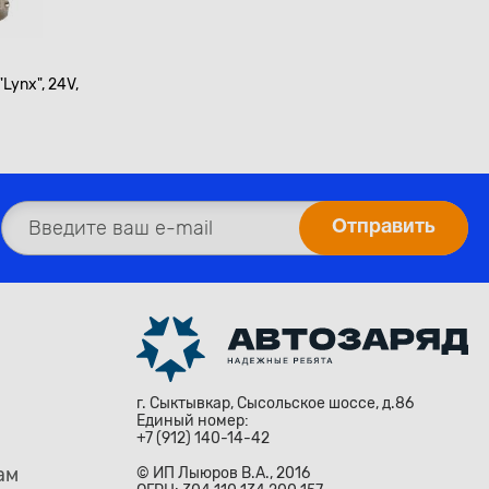
Lynx", 24V,
г. Сыктывкар, Сысольское шоссе, д.86
Единый номер:
+7 (912) 140-14-42
ам
© ИП Лыюров В.А., 2016