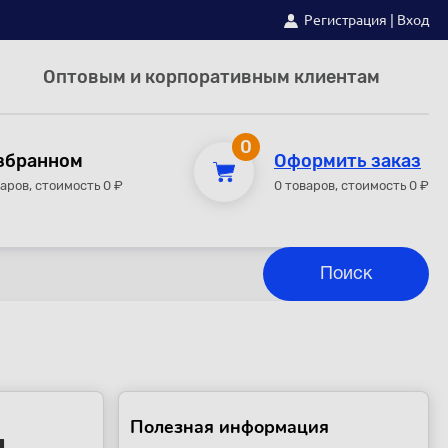
Регистрация
|
Вход
Оптовым и корпоративным клиентам
0
збранном
Оформить заказ
варов, стоимость 0 ₽
0 товаров, стоимость 0 ₽
Полезная информация