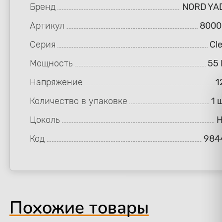
Бренд
NORD YA
Артикул
8000
Серия
Cl
Мощность
55 
Напряжение
1
Количество в упаковке
1 
Цоколь
H
Код
984
Похожие товары