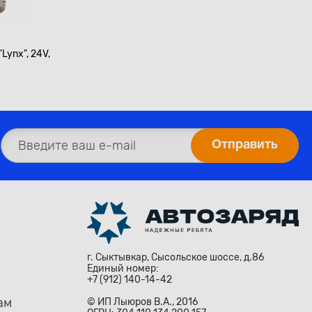
Lynx", 24V,
г. Сыктывкар, Сысольское шоссе, д.86
Единый номер:
+7 (912) 140-14-42
ам
© ИП Лыюров В.А., 2016