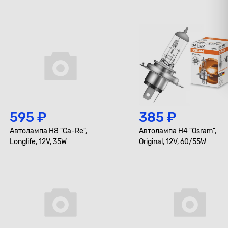
595 ₽
385 ₽
Автолампа H8 "Ca-Re",
Автолампа H4 "Osram",
Longlife, 12V, 35W
Original, 12V, 60/55W