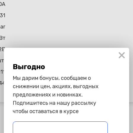
DA
31
ear
Вт
2В
шт.
Выгодно
11
Мы дарим бонусы, сообщаем о
44
снижении цен, акциях, выгодных
предложениях и новинках.
Подпишитесь на нашу рассылку
чтобы оставаться в курсе