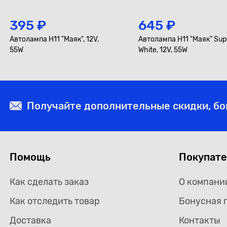
395 ₽
645 ₽
Автолампа H11 "Маяк", 12V,
Автолампа H11 "Маяк" Sup
55W
White, 12V, 55W
Получайте дополнительные скидки, б
Помощь
Покупат
Как сделать заказ
О компани
Как отследить товар
Бонусная 
Доставка
Контакты