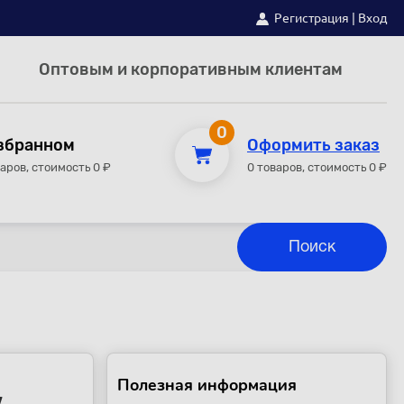
Регистрация
|
Вход
Оптовым и корпоративным клиентам
0
збранном
Оформить заказ
варов, стоимость 0 ₽
0 товаров, стоимость 0 ₽
Полезная информация