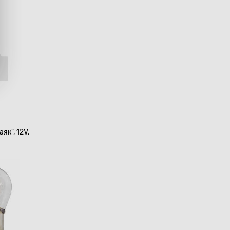
як", 12V,