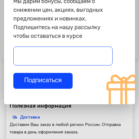
Мы дарим бонусы, сообщаем о
снижении цен, акциях, выгодных
предложениях и новинках.
Подпишитесь на нашу рассылку
чтобы оставаться в курсе
465 ₽
659 ₽
Удалитель влаги для бензина и
Смазка "ВМП Авто" «Валера.
дизеля Carville Racing, 40-50л,
Первый пуск», 140мл М
270мл
Подписаться
Полезная информация
Доставка
Доставим Ваш заказ в любой регион России. Отправка
товара в день оформления заказа.