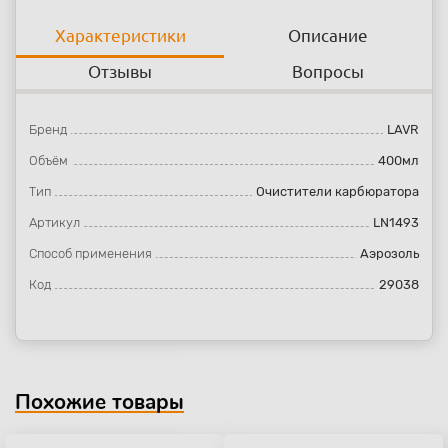
Характеристики
Описание
Отзывы
Вопросы
Бренд
LAVR
Объём
400мл
Тип
Очистители карбюратора
Артикул
LN1493
Способ применения
Аэрозоль
Код
29038
Похожие товары