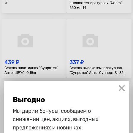
кг
высокотемпературная "Axiom",
650 мл. М
439 ₽
337 ₽
Смазка пластичная "Супротек"
Смазка высокотемпературная
Авто-ШРУС, 0,18кг
"Супротек" Авто-Суппорт Si, 35г
Выгодно
Мы дарим бонусы, сообщаем о
снижении цен, акциях, выгодных
465 ₽
245 ₽
предложениях и новинках.