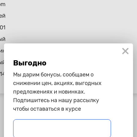
om
ей
01
ый
ик
Выгодно
ый
14
Мы дарим бонусы, сообщаем о
снижении цен, акциях, выгодных
предложениях и новинках.
Подпишитесь на нашу рассылку
чтобы оставаться в курсе