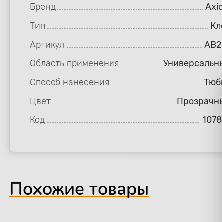
Бренд
Axi
Тип
Кл
Артикул
AB2
Область применения
Универсальн
Способ нанесения
Тюб
Цвет
Прозрачн
Код
1078
Похожие товары