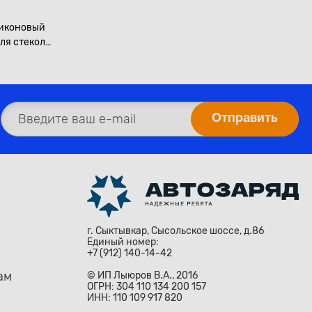
иконовый
для стекол
г. Сыктывкар, Сысольское шоссе, д.86
Единый номер:
+7 (912) 140-14-42
ам
© ИП Лыюров В.А., 2016
ОГРН: 304 110 134 200 157
ИНН: 110 109 917 820