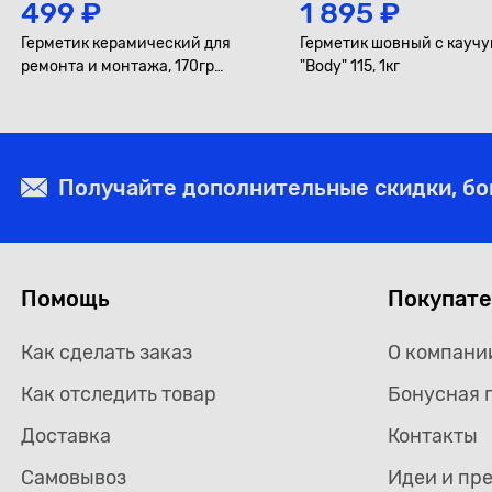
499 ₽
1 895 ₽
Герметик керамический для
Герметик шовный с кауч
ремонта и монтажа, 170гр
"Body" 115, 1кг
"Abro"
Получайте дополнительные скидки, б
Помощь
Покупат
Как сделать заказ
О компани
Как отследить товар
Бонусная 
Доставка
Контакты
Самовывоз
Идеи и пр