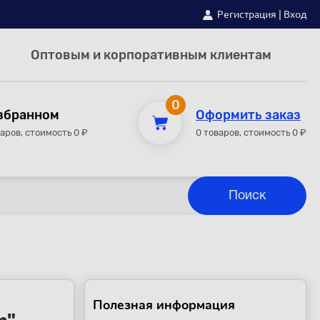
Регистрация
|
Вход
Оптовым и корпоративным клиентам
0
збранном
Оформить заказ
варов, стоимость 0 ₽
0 товаров, стоимость 0 ₽
Полезная информация