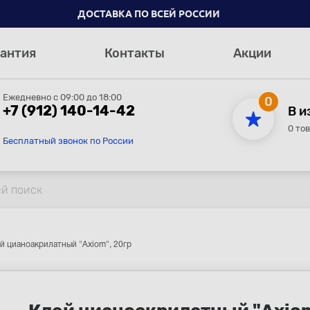
ДОСТАВКА ПО ВСЕЙ РОССИИ
антия
Контакты
Акции
Ежедневно с 09:00 до 18:00
0
+7 (912) 140-14-42
В и
0 то
Бесплатный звонок по России
й цианоакрилатный "Axiom", 20гр