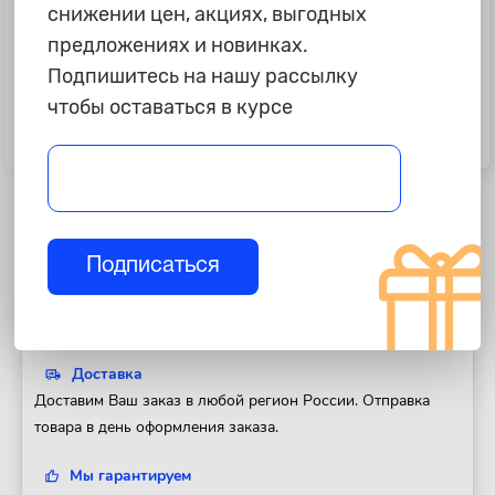
снижении цен, акциях, выгодных
предложениях и новинках.
Подпишитесь на нашу рассылку
чтобы оставаться в курсе
499 ₽
1 895 ₽
Герметик керамический для
Герметик шовный с каучуком
ремонта и монтажа, 170гр "Abro"
"Body" 115, 1кг
Подписаться
Полезная информация
Доставка
Доставим Ваш заказ в любой регион России. Отправка
товара в день оформления заказа.
Мы гарантируем