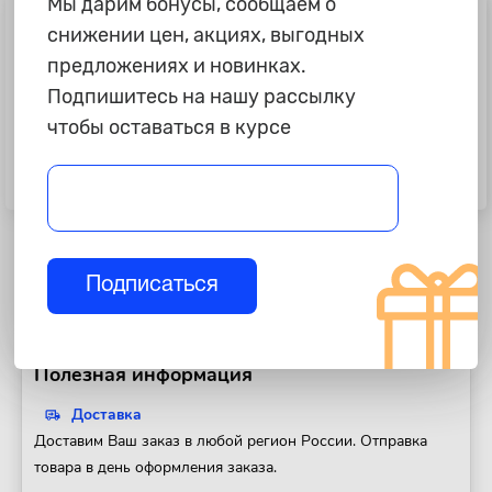
Мы дарим бонусы, сообщаем о
снижении цен, акциях, выгодных
предложениях и новинках.
Подпишитесь на нашу рассылку
чтобы оставаться в курсе
499 ₽
1 895 ₽
Герметик керамический для
Герметик шовный с каучуком
ремонта и монтажа, 170гр "Abro"
"Body" 115, 1кг
Подписаться
Полезная информация
Доставка
Доставим Ваш заказ в любой регион России. Отправка
товара в день оформления заказа.